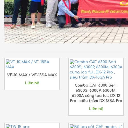
VF-10 MAX / VF-18SA MAX
Liên hệ
Combo CAF 6300 Seri:
6300S, 6300P, 6300M,
6300A cùng loa full DX-12
Pro , siêu trầm DX-15SA Pro
Liên hệ