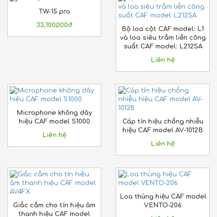
TW-15 pro
33,100,000đ
Bộ loa cột CAF model: L1
và loa siêu trầm liền công
suất CAF model: L212SA
Liên hệ
Microphone không dây
hiệu CAF model S1000
Cáp tín hiệu chống nhiễu
hiệu CAF model AV-1012B
Liên hệ
Liên hệ
Loa thùng hiệu CAF model
Giắc cắm cho tín hiệu âm
VENTO-206
thanh hiệu CAF model