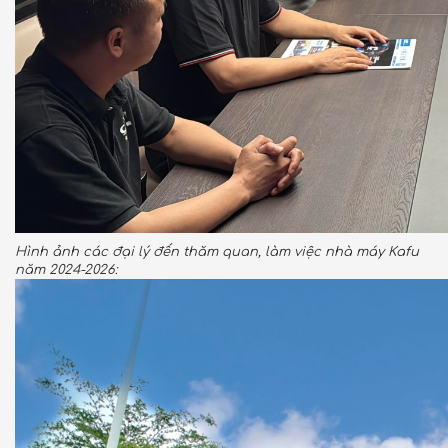
Hình ảnh các đại lý đến thăm quan, làm việc nhà máy Kafu
năm 2024-2026: