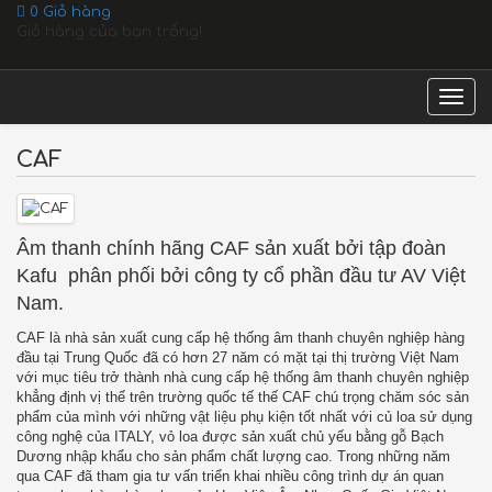
0
Giỏ hàng
Giỏ hàng của bạn trống!
Togg
navig
CAF
Âm thanh chính hãng CAF sản xuất bởi tập đoàn
Kafu phân phối bởi công ty cổ phần đầu tư AV Việt
Nam.
CAF là nhà sản xuất cung cấp hệ thống âm thanh chuyên nghiệp hàng
đầu tại Trung Quốc đã có hơn 27 năm có mặt tại thị trường Việt Nam
với mục tiêu trở thành nhà cung cấp hệ thống âm thanh chuyên nghiệp
khẳng định vị thế trên trường quốc tế thế CAF chú trọng chăm sóc sản
phẩm của mình với những vật liệu phụ kiện tốt nhất với củ loa sử dụng
công nghệ của ITALY, vỏ loa được sản xuất chủ yếu bằng gỗ Bạch
Dương nhập khẩu cho sản phẩm chất lượng cao. Trong những năm
qua CAF đã tham gia tư vấn triển khai nhiều công trình dự án quan