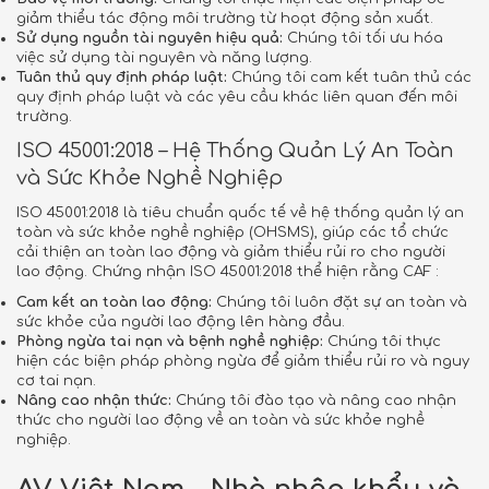
giảm thiểu tác động môi trường từ hoạt động sản xuất.
Sử dụng nguồn tài nguyên hiệu quả:
Chúng tôi tối ưu hóa
việc sử dụng tài nguyên và năng lượng.
Tuân thủ quy định pháp luật:
Chúng tôi cam kết tuân thủ các
quy định pháp luật và các yêu cầu khác liên quan đến môi
trường.
ISO 45001:2018 – Hệ Thống Quản Lý An Toàn
và Sức Khỏe Nghề Nghiệp
ISO 45001:2018 là tiêu chuẩn quốc tế về hệ thống quản lý an
toàn và sức khỏe nghề nghiệp (OHSMS), giúp các tổ chức
cải thiện an toàn lao động và giảm thiểu rủi ro cho người
lao động. Chứng nhận ISO 45001:2018 thể hiện rằng CAF :
Cam kết an toàn lao động:
Chúng tôi luôn đặt sự an toàn và
sức khỏe của người lao động lên hàng đầu.
Phòng ngừa tai nạn và bệnh nghề nghiệp:
Chúng tôi thực
hiện các biện pháp phòng ngừa để giảm thiểu rủi ro và nguy
cơ tai nạn.
Nâng cao nhận thức:
Chúng tôi đào tạo và nâng cao nhận
thức cho người lao động về an toàn và sức khỏe nghề
nghiệp.