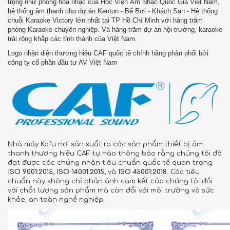
trọng như phòng hòa nhạc của Học Viện Âm Nhạc Quốc Gia Việt Nam,
hệ thống âm thanh cho dự án Kenton - Bể Bơi - Khách Sạn - Hệ thống
chuỗi Karaoke Victory lớn nhất tại TP Hồ Chí Minh với hàng trăm
phòng Karaoke chuyên nghiệp. Và hàng trăm dự án hội trường, karaoke
trải rộng khắp các tỉnh thành của Việt Nam.
Logo nhận diện thương hiệu CAF quốc tế chính hãng phân phối bởi
công ty cổ phần đầu tư AV Việt Nam
Nhà máy Kafu nơi sản xuất ra các sản phẩm thiết bị âm
thanh thương hiệu CAF tự hào thông báo rằng chúng tôi đã
đạt được các chứng nhận tiêu chuẩn quốc tế quan trọng:
ISO 9001:2015, ISO 14001:2015,
và
ISO 45001:2018
. Các tiêu
chuẩn này không chỉ phản ánh cam kết của chúng tôi đối
với chất lượng sản phẩm mà còn đối với môi trường và sức
khỏe, an toàn nghề nghiệp.