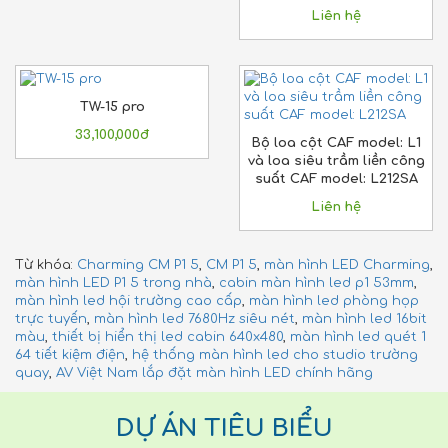
Liên hệ
TW-15 pro
33,100,000đ
Bộ loa cột CAF model: L1
và loa siêu trầm liền công
suất CAF model: L212SA
Liên hệ
Từ khóa:
Charming CM P1 5
,
CM P1 5
,
màn hình LED Charming
,
màn hình LED P1 5 trong nhà
,
cabin màn hình led p1 53mm
,
màn hình led hội trường cao cấp
,
màn hình led phòng họp
trực tuyến
,
màn hình led 7680Hz siêu nét
,
màn hình led 16bit
màu
,
thiết bị hiển thị led cabin 640x480
,
màn hình led quét 1
64 tiết kiệm điện
,
hệ thống màn hình led cho studio trường
quay
,
AV Việt Nam lắp đặt màn hình LED chính hãng
DỰ ÁN TIÊU BIỂU