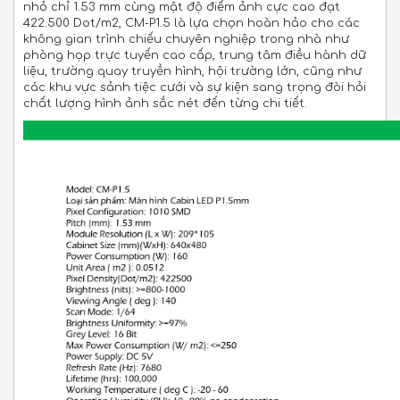
nhỏ chỉ 1.53 mm cùng mật độ điểm ảnh cực cao đạt
422.500 Dot/m2, CM-P1.5 là lựa chọn hoàn hảo cho các
không gian trình chiếu chuyên nghiệp trong nhà như
phòng họp trực tuyến cao cấp, trung tâm điều hành dữ
liệu, trường quay truyền hình, hội trường lớn, cũng như
các khu vực sảnh tiệc cưới và sự kiện sang trọng đòi hỏi
chất lượng hình ảnh sắc nét đến từng chi tiết.