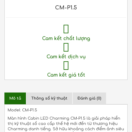
CM-P1.5
Cam kết chất lượng
Cam kết dịch vụ
Cam kết giá tốt
Mô tả
Thông số kỹ thuật
Đánh giá (0)
Model: CM-P1.5
Màn hình Cabin LED Charming CM-P1.5 là giải pháp hiển
thị kỹ thuật số cao cấp thế hệ mới đến từ thương hiệu
Charming danh tiếng. Sở hữu khoảng cách điểm ảnh siêu