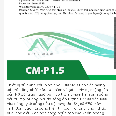
Thiết bị sử dụng cấu hình pixel 1010 SMD tiên tiến mang
lại khả năng phối màu tự nhiên và góc nhìn cực rộng lên
đến 140 độ, giúp người xem có trải nghiệm hình ảnh đồng
đều từ mọi hướng. Với độ sáng ấn tượng từ 800 đến 1000
nits cùng tỷ lệ đồng đều độ sáng đạt
$\ge$
97%, màn
hình đảm bảo nội dung hiển thị luôn rõ ràng, chân thực
dưới các điều kiện ánh sáng phức tạp của khán phòng.