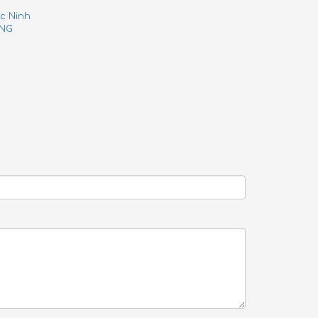
c Ninh
ANG