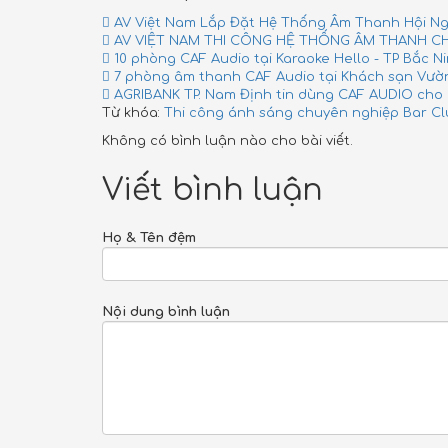
AV Việt Nam Lắp Đặt Hệ Thống Âm Thanh Hội Ng
AV VIỆT NAM THI CÔNG HỆ THỐNG ÂM THANH CHU
10 phòng CAF Audio tại Karaoke Hello - TP Bắc N
7 phòng âm thanh CAF Audio tại Khách sạn Vườn
AGRIBANK TP. Nam Định tin dùng CAF AUDIO cho 
Từ khóa:
Thi công ánh sáng chuyên nghiệp Bar Cl
Không có bình luận nào cho bài viết.
Viết bình luận
Họ & Tên đệm
Nội dung bình luận