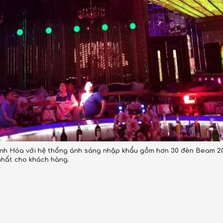
nh Hóa với hệ thống ánh sáng nhập khẩu gồm hơn 30 đèn Beam 203
nhất cho khách hàng.