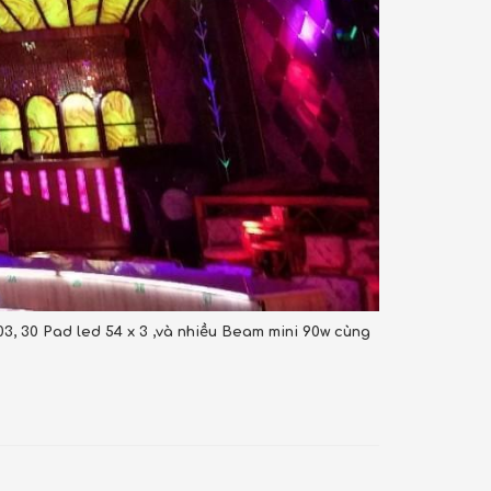
, 30 Pad led 54 x 3 ,và nhiều Beam mini 90w cùng