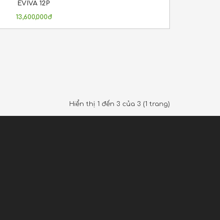
EVIVA 12P
13,600,000đ
Hiển thị 1 đến 3 của 3 (1 trang)