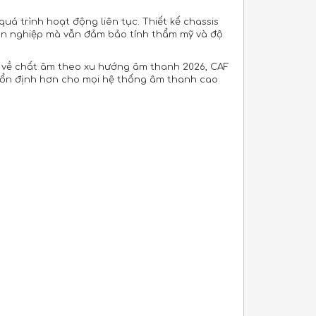
uá trình hoạt động liên tục. Thiết kế chassis
yên nghiệp mà vẫn đảm bảo tính thẩm mỹ và độ
ện về chất âm theo xu hướng âm thanh 2026, CAF
à ổn định hơn cho mọi hệ thống âm thanh cao