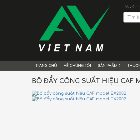
Quy định
TRANG CHỦ
VỀ CHÚNG TÔI
SẢN PHẨM
THƯƠN
BỘ ĐẨY CÔNG SUẤT HIỆU CAF 