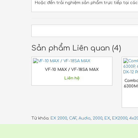
Hoặc đến trải nghiệm sản phẩm trực tiếp tại cá
Sản phẩm Liên quan (4)
VF-10 MAX / VF-18SA MAX
Liên hệ
Combo 
6300M,
Từ khóa:
EX 2000
,
CAF
,
Audio
,
2000
,
EX
,
EX2000
,
4x2