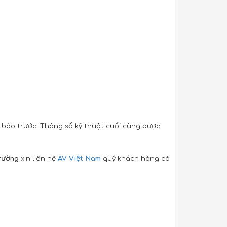
 báo trước. Thông số kỹ thuật cuối cùng được
Trường
xin liên hệ
AV Việt Nam
quý khách hàng có