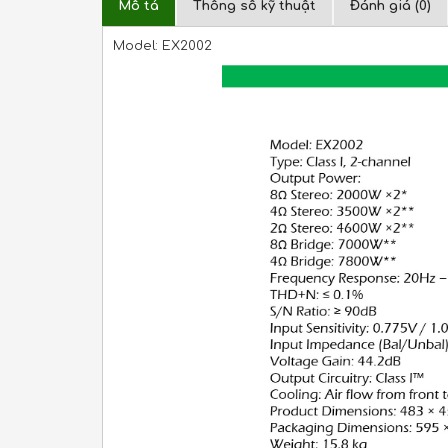
Mô tả
Thông số kỹ thuật
Đánh giá (0)
Model: EX2002