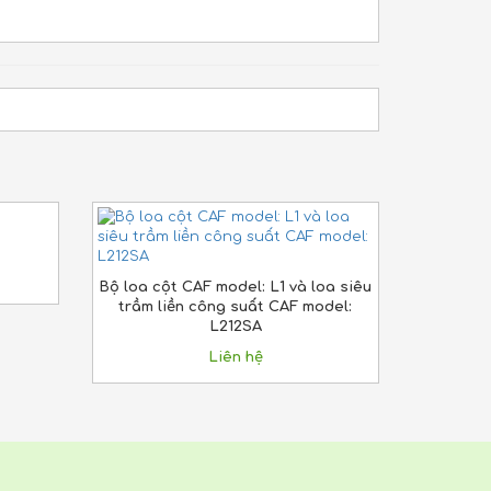
Bộ loa cột CAF model: L1 và loa siêu
trầm liền công suất CAF model:
L212SA
Liên hệ