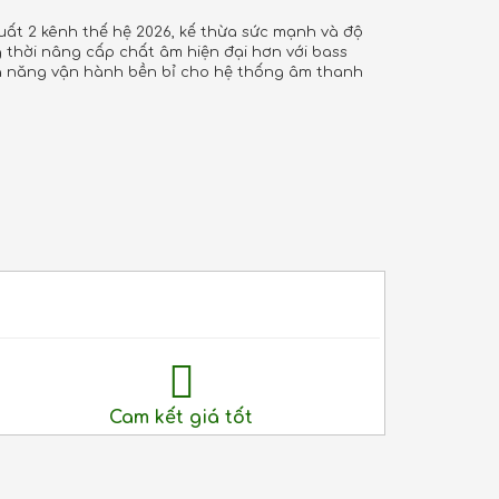
uất 2 kênh thế hệ 2026, kế thừa sức mạnh và độ
 thời nâng cấp chất âm hiện đại hơn với bass
hả năng vận hành bền bỉ cho hệ thống âm thanh
Cam kết giá tốt