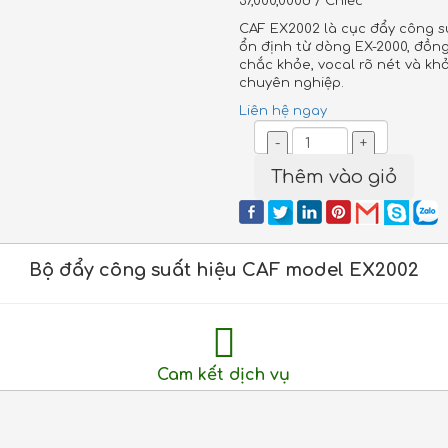
37,000,000đ / Chiếc
CAF EX2002 là cục đẩy công s
ổn định từ dòng EX-2000, đồng
chắc khỏe, vocal rõ nét và k
chuyên nghiệp.
Liên hệ ngay
-
+
Thêm vào giỏ
Bộ đẩy công suất hiệu CAF model EX2002
Cam kết dịch vụ