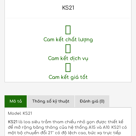
KS21
Cam kết chất lượng
Cam kết dịch vụ
Cam kết giá tốt
Mô tả
Thông số kỹ thuật
Đánh giá (0)
Model: KS21
KS21
là loa siêu trầm tham chiếu nhỏ gọn được thiết kế
để mở rộng băng thông của hệ thống A15 và A10. KS21 có
một bộ chuyển đổi 21'' có độ lệch cao, bức xạ trực tiếp