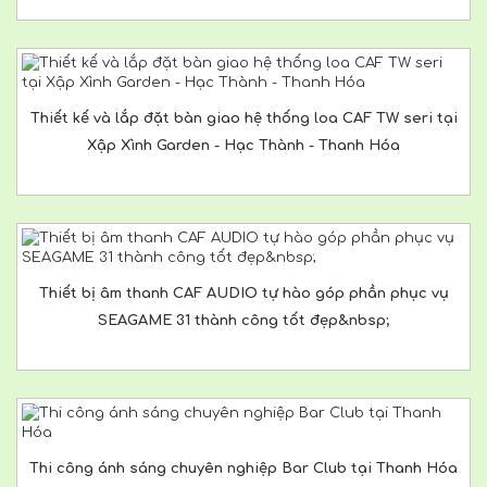
Thiết kế và lắp đặt bàn giao hệ thống loa CAF TW seri tại
Xập Xình Garden - Hạc Thành - Thanh Hóa
Thiết bị âm thanh CAF AUDIO tự hào góp phần phục vụ
SEAGAME 31 thành công tốt đẹp&nbsp;
Thi công ánh sáng chuyên nghiệp Bar Club tại Thanh Hóa