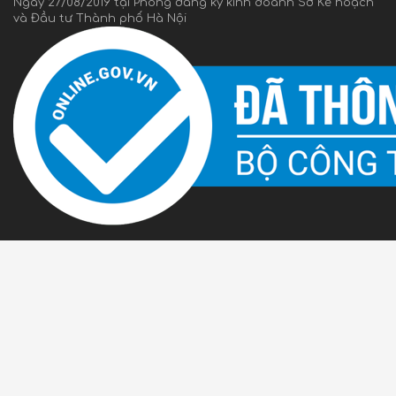
Ngày 27/08/2019 tại Phòng đăng ký kinh doanh Sở Kế hoạch
và Đầu tư Thành phố Hà Nội