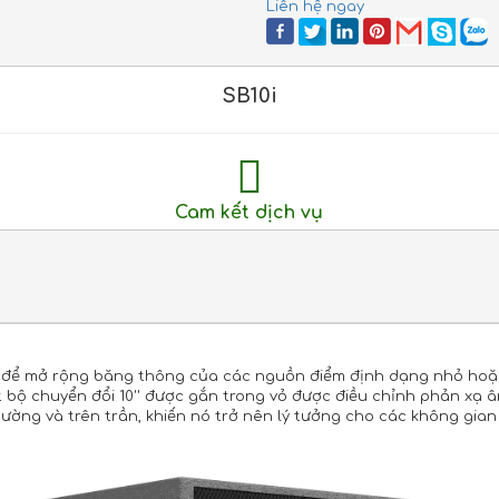
Liên hệ ngay
SB10i
Cam kết dịch vụ
kế để mở rộng băng thông của các nguồn điểm định dạng nhỏ ho
ột bộ chuyển đổi 10'' được gắn trong vỏ được điều chỉnh phản xạ
tường và trên trần, khiến nó trở nên lý tưởng cho các không gia