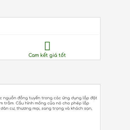
Cam kết giá tốt
ặc nguồn đồng tuyến trong các ứng dụng lắp đặt
 âm trầm. Cấu hình mỏng của nó cho phép lắp
n dân cư, thương mại, sang trọng và khách sạn,