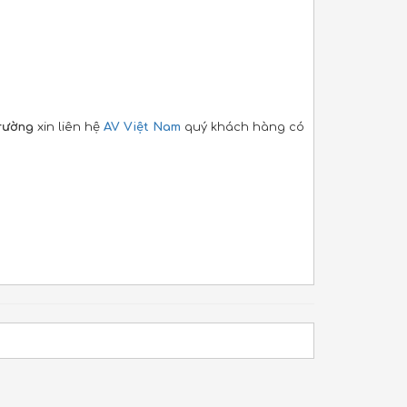
Trường
xin liên hệ
AV Việt Nam
quý khách hàng có