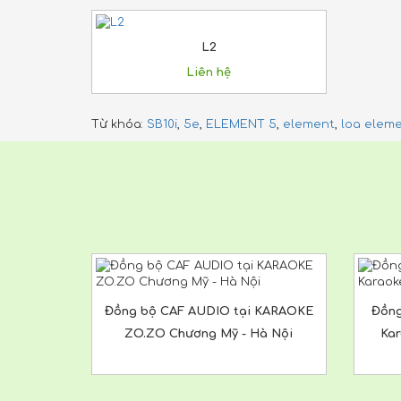
L2
Liên hệ
Từ khóa:
SB10i
,
5e
,
ELEMENT 5
,
element
,
loa elem
Đồng bộ CAF AUDIO tại KARAOKE
Đồng
ZO.ZO Chương Mỹ - Hà Nội
Kar