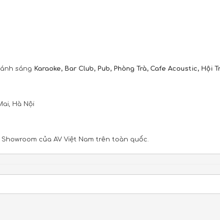
 - ánh sáng
Karaoke, Bar Club, Pub, Phòng Trà, Cafe Acoustic, Hội 
Mai, Hà Nội
c Showroom của AV Việt Nam trên toàn quốc.