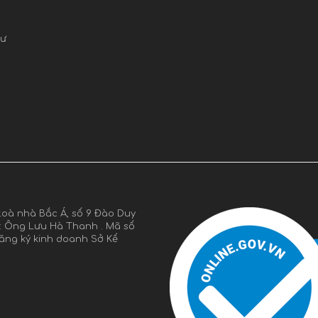
cư
oà nhà Bắc Á, số 9 Đào Duy
n: Ông Lưu Hà Thanh . Mã số
đăng ký kinh doanh Sở Kế