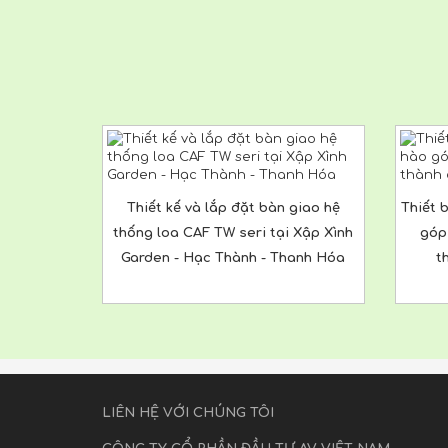
Thiết kế và lắp đặt bàn giao hệ
Thiết 
thống loa CAF TW seri tại Xập Xình
góp
Garden - Hạc Thành - Thanh Hóa
t
LIÊN HỆ VỚI CHÚNG TÔI