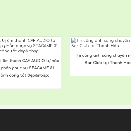
Thi công ánh sáng chuyên n
bị âm thanh CAF AUDIO tự hào
Bar Club tại Thanh Hó
 phần phục vụ SEAGAME 31
hành công tốt đẹp&nbsp;