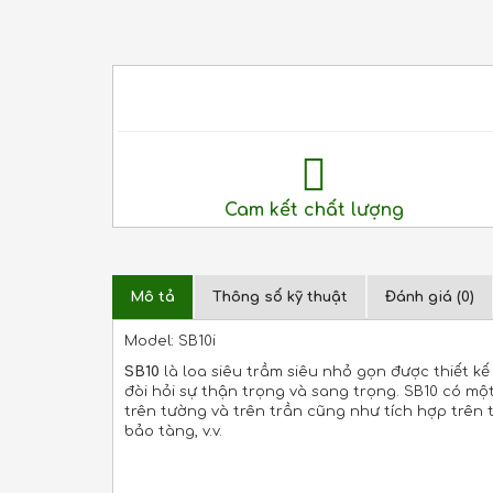
Cam kết chất lượng
Mô tả
Thông số kỹ thuật
Đánh giá (0)
Model: SB10i
SB10
là loa siêu trầm siêu nhỏ gọn được thiết 
đòi hỏi sự thận trọng và sang trọng. SB10 có m
trên tường và trên trần cũng như tích hợp trên 
bảo tàng, v.v.