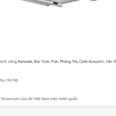
 - ánh sáng
Karaoke, Bar Club, Pub, Phòng Trà, Cafe Acoustic, Hội 
Mai, Hà Nội
c Showroom của AV Việt Nam trên toàn quốc.