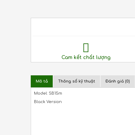
Cam kết chất lượng
Mô tả
Thông số kỹ thuật
Đánh giá (0)
Model: SB15m
Black Version