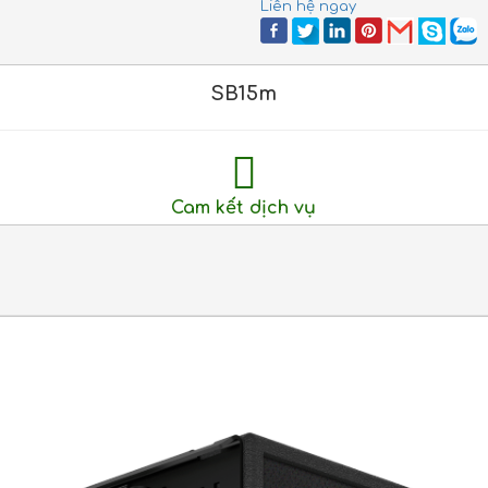
Liên hệ ngay
SB15m
Cam kết dịch vụ