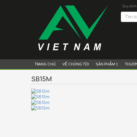
Quy định
TRANG CHỦ
VỀ CHÚNG TÔI
SẢN PHẨM
THƯƠN
SB15M