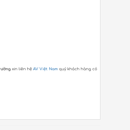
Trường
xin liên hệ
AV Việt Nam
quý khách hàng có